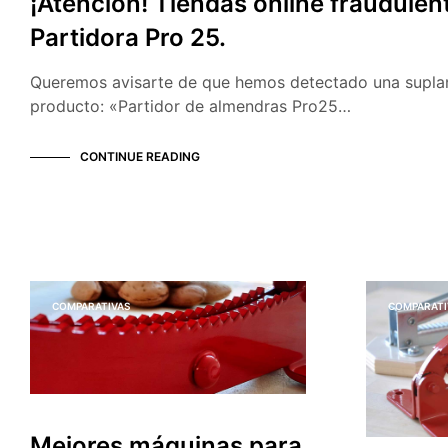
¡Atención! Tiendas online fraudulen
Partidora Pro 25.
Queremos avisarte de que hemos detectado una suplan
producto: «Partidor de almendras Pro25…
CONTINUE READING
COMPARATIVAS
COMPARATI
Mejores máquinas para