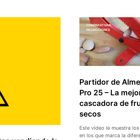
COMPARATIVAS
PROMOCIONES
Partidor de Alm
Pro 25 – La mejo
cascadora de fr
secos
Este video le muestra los
en los que marca la difere