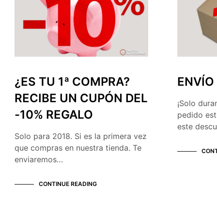
¿ES TU 1ª COMPRA?
ENVÍO
RECIBE UN CUPÓN DEL
¡Solo dura
-10% REGALO
pedido est
este descu
Solo para 2018. Si es la primera vez
que compras en nuestra tienda. Te
CONT
enviaremos…
CONTINUE READING