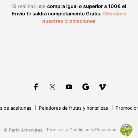
Si realizas una
compra igual o superior a 100€ el
o
Envío te saldrá completamente Gratis.
Descubre
nuestras promociones
s de aceitunas
Peladores de frutas y hortalizas
Promocio
© Partir Almendras |
Términos y Condiciones
Privacidad