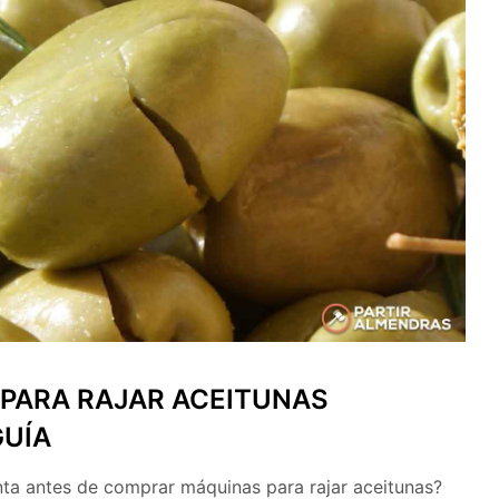
PARA RAJAR ACEITUNAS
GUÍA
ta antes de comprar máquinas para rajar aceitunas?