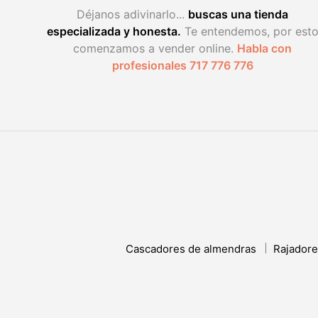
Déjanos adivinarlo...
buscas una tienda
especializada y honesta.
Te entendemos, por est
comenzamos a vender online.
Habla con
profesionales 717 776 776
Cascadores de almendras
Rajadore