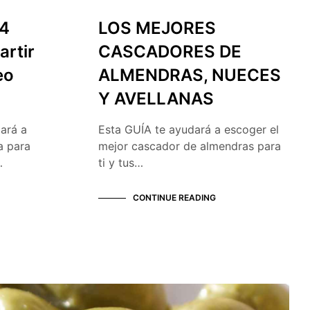
 4
LOS MEJORES
artir
CASCADORES DE
eo
ALMENDRAS, NUECES
Y AVELLANAS
ará a
Esta GUÍA te ayudará a escoger el
a para
mejor cascador de almendras para
…
ti y tus…
CONTINUE READING