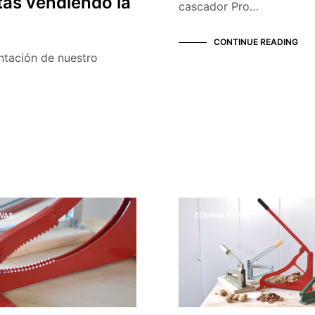
tas vendiendo la
cascador Pro…
CONTINUE READING
tación de nuestro
VAS
COMPARATIVAS