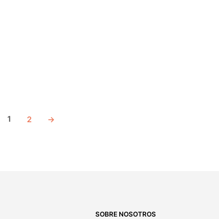
1
2
→
SOBRE NOSOTROS