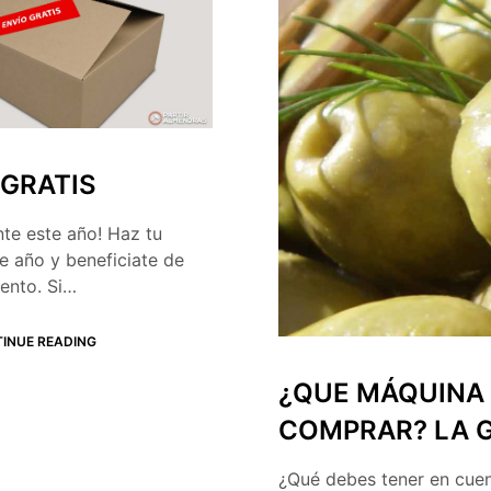
 GRATIS
nte este año! Haz tu
e año y beneficiate de
ento. Si…
INUE READING
¿QUE MÁQUINA 
COMPRAR? LA 
¿Qué debes tener en cuen