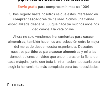
Envío gratis
para compras mínimas de 100€
Si has llegado hasta nosotros es que estas interesado en
comprar cascadores
de calidad. Somos una tienda
especializada desde 2008, que hace ya muchos años nos
dedicamos a la veta online.
Ahora no solo vendemos
herramientas para cascar
almendras
, también hacemos una selección entre lo mejor
del mercado desde nuestra experiencia. Descubre
nuestros
partidores para cascar almendras
y mira las
demostraciones en video que encontraras en la ficha de
cada máquina junto con toda la información necesaria para
elegir la herramienta más apropiada para tus necesidades.
FILTRAR