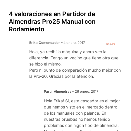
4 valoraciones en
Partidor de
Almendras Pro25 Manual con
Rodamiento
Erika Comendador
–
4 enero, 2017
Valorado
Hola, ya recibí la máquina y ahora veo la
con
4
de 5
diferencia. Tengo un vecino que tiene otra que
se hizo el mismo.
Pero ni punto de comparación mucho mejor con
la Pro-20. Gracias por la atención.
Partir Almendras
–
26 enero, 2017
Hola Erika! Si, este cascador es el mejor
que hemos visto en el mercado dentro
de los manuales con palanca. En
nuestras pruebas no hemos tenido
problemas con nigún tipo de almendra.