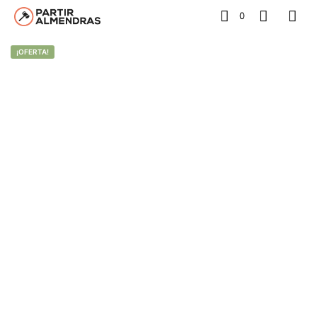
0
¡OFERTA!