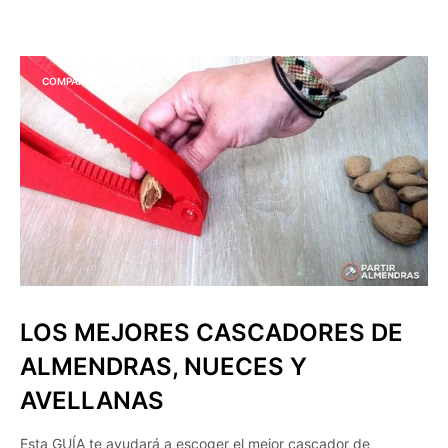
COMPARATIVAS
LOS MEJORES CASCADORES DE
ALMENDRAS, NUECES Y
AVELLANAS
Esta GUÍA te ayudará a escoger el mejor cascador de