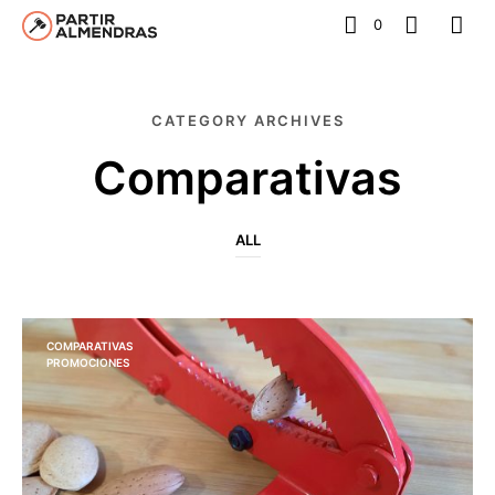
0
CATEGORY ARCHIVES
Comparativas
ALL
COMPARATIVAS
PROMOCIONES